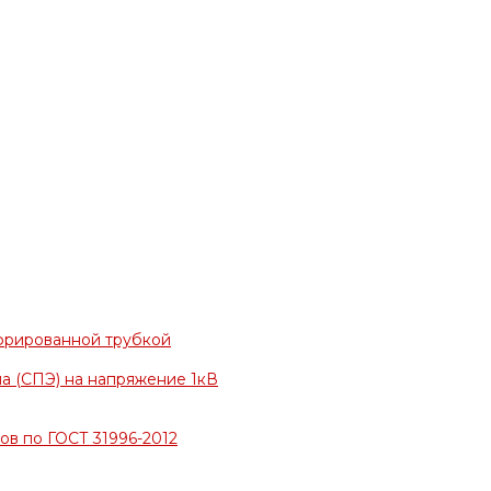
фрированной трубкой
а (СПЭ) на напряжение 1кВ
в по ГОСТ 31996-2012