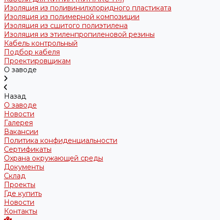
Изоляция из поливинилхлоридного пластиката
Изоляция из полимерной композиции
Изоляция из сшитого полиэтилена
Изоляция из этиленпропиленовой резины
Кабель контрольный
Подбор кабеля
Проектировщикам
О заводе
Назад
О заводе
Новости
Галерея
Вакансии
Политика конфиденциальности
Сертификаты
Охрана окружающей среды
Документы
Склад
Проекты
Где купить
Новости
Контакты