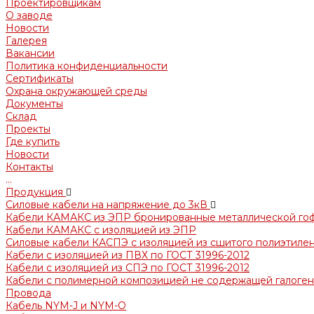
Проектировщикам
О заводе
Новости
Галерея
Вакансии
Политика конфиденциальности
Сертификаты
Охрана окружающей среды
Документы
Склад
Проекты
Где купить
Новости
Контакты
...
Продукция
Силовые кабели на напряжение до 3кВ
Кабели КАМАКС из ЭПР бронированные металлической го
Кабели КАМАКС с изоляцией из ЭПР
Силовые кабели КАСПЭ с изоляцией из сшитого полиэтилен
Кабели с изоляцией из ПВХ по ГОСТ 31996-2012
Кабели с изоляцией из СПЭ по ГОСТ 31996-2012
Кабели с полимерной композицией не содержащей галогено
Провода
Кабель NYM-J и NYM-O