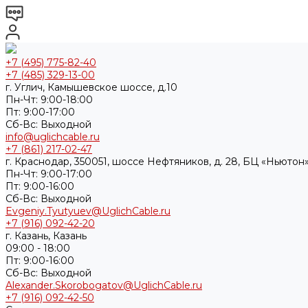
+7 (495) 775-82-40
+7 (485) 329-13-00
г. Углич, Камышевское шоссе, д.10
Пн-Чт: 9:00-18:00
Пт: 9:00-17:00
Cб-Вс: Выходной
info@uglichcable.ru
+7 (861) 217-02-47
г. Краснодар, 350051, шоссе Нефтяников, д. 28, БЦ «Ньютон»
Пн-Чт: 9:00-17:00
Пт: 9:00-16:00
Cб-Вс: Выходной
Evgeniy.Tyutyuev@UglichCable.ru
+7 (916) 092-42-20
г. Казань, Казань
09:00 - 18:00
Пт: 9:00-16:00
Cб-Вс: Выходной
Alexander.Skorobogatov@UglichCable.ru
+7 (916) 092-42-50