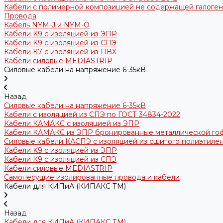
Кабели с полимерной композицией не содержащей галогено
Провода
Кабель NYM-J и NYM-O
Кабели K9 с изоляцией из ЭПР
Кабели K9 с изоляцией из СПЭ
Кабели К7 с изоляцией из ПВХ
Кабели силовые MEDIASTRIP
Силовые кабели на напряжение 6-35кВ
Назад
Силовые кабели на напряжение 6-35кВ
Кабели с изоляцией из СПЭ по ГОСТ 34834-2022
Кабели КАМАКС с изоляцией из ЭПР
Кабели КАМАКС из ЭПР бронированные металлической го
Силовые кабели КАСПЭ с изоляцией из сшитого полиэтилен
Кабели K9 с изоляцией из ЭПР
Кабели К9 с изоляцией из СПЭ
Кабели силовые MEDIASTRIP
Самонесущие изолированные провода и кабели
Кабели для КИПиА (КИПАКС ТМ)
Назад
Кабели для КИПиА (КИПАКС ТМ)