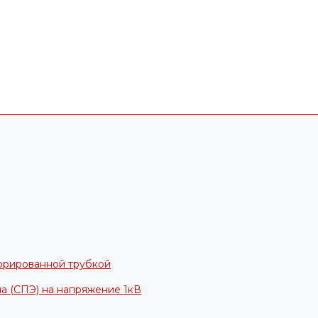
фрированной трубкой
а (СПЭ) на напряжение 1кВ