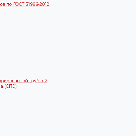
в по ГОСТ 31996-2012
фрированной трубкой
а (СПЭ)