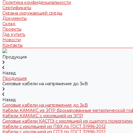
Политика конфиденциальности
Сертификаты
Охрана окружающей среды
Документы
Склад
Проекты
Где купить
Новости
Контакты
Продукция
Назад
Продукция
Силовые кабели на напряжение до 3кВ
Назад
Силовые кабели на напряжение до 3кВ
Кабели КАМАКС из ЭПР бронированные металлической го
Кабели КАМАКС с изоляцией из ЭПР
Силовые кабели КАСПЭ с изоляцией из сшитого полиэтилен
Кабели с изоляцией из ПВХ по ГОСТ 31996-2012
Кабели с изоляцией из СПЭ по ГОСТ 31996-2012