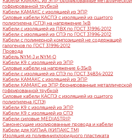
Кабели КАМАКС из ЭПР бронированные металлической
гофрированной трубкой
Кабели КАМАКС с изоляцией из ЭПР
Силовые кабели КАСПЭ с изоляцией из сшитого
полиэтилена (СПЭ) на напряжение 1кВ
Кабели с изоляцией из ПВХ по ГОСТ 31996-2012
Кабели с изоляцией из СПЭ по ГОСТ 31996-2012
Кабели с полимерной композицией не содержащей
галогенов по ГОСТ 31996-2012
Провода
Кабель NYM-J и NYM-O
Кабели K9 с изоляцией из ЭПР
Силовые кабели на напряжение 6-35кВ
Кабели с изоляцией из СПЭ по ГОСТ 34834-2022
Кабели КАМАКС с изоляцией из ЭПР
Кабели КАМАКС из ЭПР бронированные металлической
гофрированной трубкой
Силовые кабели КАСПЭ с изоляцией из сшитого
полиэтилена (СПЭ)
Кабели K9 с изоляцией из ЭПР
Кабели К9 с изоляцией из СПЭ
Кабели силовые MEDIASTRIP
Самонесущие изолированные провода и кабели
Кабели для КИПиА (КИПАКС ТМ)
Изоляция из поливинилхлоридного пластиката