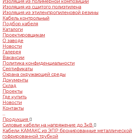
Изоляция из полимерной композиции
Изоляция из сшитого полиэтилена
Изоляция из этиленпропиленовой резины
Кабель контрольный
Подбор кабеля
Каталоги
Проектировщикам
О заводе
Новости
Галерея
Вакансии
Политика конфиденциальности
Сертификаты
Охрана окружающей среды
Документы
Склад
Проекты
Где купить
Новости
Контакты
...
Продукция
Силовые кабели на напряжение до 3кВ
Кабели КАМАКС из ЭПР бронированные металлической
гофрированной трубкой