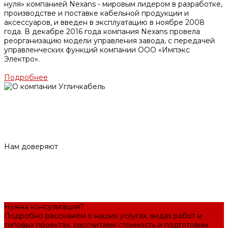
нуля» компанией Nexans - мировым лидером в разработке,
производстве и поставке кабельной продукции и
аксессуаров, и введен в эксплуатацию в ноябре 2008
года. В декабре 2016 года компания Nexans провела
реорганизацию модели управления завода, с передачей
управленческих функций компании ООО «Импэкс
Электро».
Подробнее
Нам доверяют
Нужна консультация?
Подробно расскажем о наших услугах, видах работ и
типовых проектах, рассчитаем стоимость и подготовим