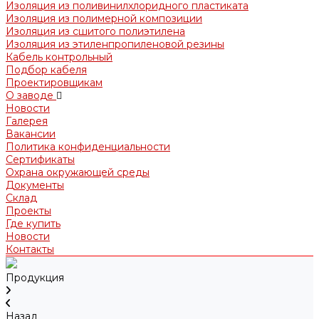
Изоляция из поливинилхлоридного пластиката
Изоляция из полимерной композиции
Изоляция из сшитого полиэтилена
Изоляция из этиленпропиленовой резины
Кабель контрольный
Подбор кабеля
Проектировщикам
О заводе
Новости
Галерея
Вакансии
Политика конфиденциальности
Сертификаты
Охрана окружающей среды
Документы
Склад
Проекты
Где купить
Новости
Контакты
Продукция
Назад