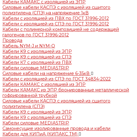
Кабели КАМАКС с изоляцией из ЭПР
Силовые кабели КАСПЭ с изоляцией из сшитого
полиэтилена (СПЭ) на напряжение 1кВ
Кабели с изоляцией из ПВХ по ГОСТ 31996-2012
Кабели с изоляцией из СПЭ по ГОСТ 31996-2012
Кабели с полимерной композицией не содержащей
галогенов по ГОСТ 31996-2012
Провода
Кабель NYM-J и NYM-O
Кабели K9 с изоляцией из ЭПР
Кабели K9 с изоляцией из СПЭ
Кабели К7 с изоляцией из ПВХ
Кабели силовые MEDIASTRIP
Силовые кабели на напряжение 6-35кВ
Кабели с изоляцией из СПЭ по ГОСТ 34834-2022
Кабели КАМАКС с изоляцией из ЭПР
Кабели КАМАКС из ЭПР бронированные металлической
гофрированной трубкой
Силовые кабели КАСПЭ с изоляцией из сшитого
полиэтилена (СПЭ)
Кабели K9 с изоляцией из ЭПР
Кабели К9 с изоляцией из СПЭ
Кабели силовые MEDIASTRIP
Самонесущие изолированные провода и кабели
Кабели для КИПиА (КИПАКС ТМ)