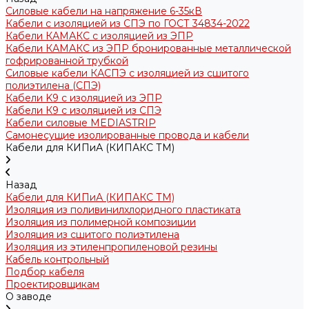
Силовые кабели на напряжение 6-35кВ
Кабели с изоляцией из СПЭ по ГОСТ 34834-2022
Кабели КАМАКС с изоляцией из ЭПР
Кабели КАМАКС из ЭПР бронированные металлической
гофрированной трубкой
Силовые кабели КАСПЭ с изоляцией из сшитого
полиэтилена (СПЭ)
Кабели K9 с изоляцией из ЭПР
Кабели К9 с изоляцией из СПЭ
Кабели силовые MEDIASTRIP
Самонесущие изолированные провода и кабели
Кабели для КИПиА (КИПАКС ТМ)
Назад
Кабели для КИПиА (КИПАКС ТМ)
Изоляция из поливинилхлоридного пластиката
Изоляция из полимерной композиции
Изоляция из сшитого полиэтилена
Изоляция из этиленпропиленовой резины
Кабель контрольный
Подбор кабеля
Проектировщикам
О заводе