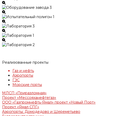
Реализованные проекты
Газ и нефть
Аэропорты
ГЭС
Морские порты
МЛСП «Приразломная»
Проект «Мессояханефтегаз»
ООО «Газпромнефть-Ямал» проект «Новый Порт»
Проект «Ямал СПГ»
Аэропорты: Домодедово и Шереметьево