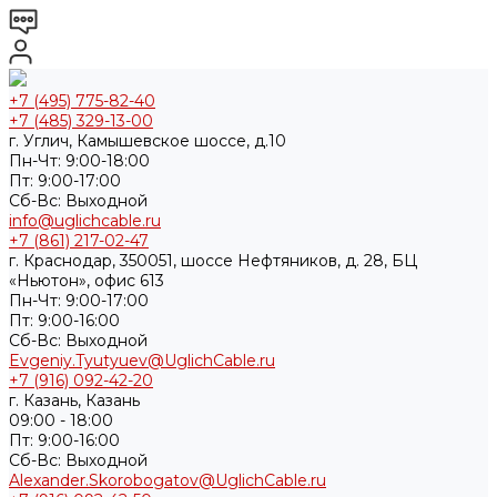
+7 (495) 775-82-40
+7 (485) 329-13-00
г. Углич, Камышевское шоссе, д.10
Пн-Чт: 9:00-18:00
Пт: 9:00-17:00
Cб-Вс: Выходной
info@uglichcable.ru
+7 (861) 217-02-47
г. Краснодар, 350051, шоссе Нефтяников, д. 28, БЦ
«Ньютон», офис 613
Пн-Чт: 9:00-17:00
Пт: 9:00-16:00
Cб-Вс: Выходной
Evgeniy.Tyutyuev@UglichCable.ru
+7 (916) 092-42-20
г. Казань, Казань
09:00 - 18:00
Пт: 9:00-16:00
Cб-Вс: Выходной
Alexander.Skorobogatov@UglichCable.ru