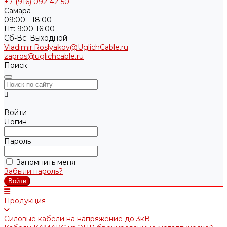
+7 (916) 092-42-50
Самара
09:00 - 18:00
Пт: 9:00-16:00
Cб-Вс: Выходной
Vladimir.Roslyakov@UglichCable.ru
zapros@uglichcable.ru
Поиск
Войти
Логин
Пароль
Запомнить меня
Забыли пароль?
Продукция
Силовые кабели на напряжение до 3кВ