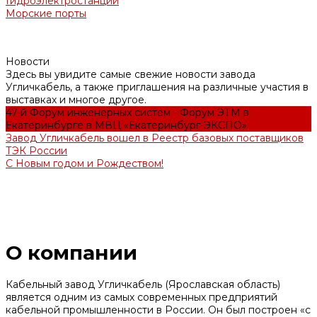
Гидроэлектростанции
Морские порты
Новости
Здесь вы увидите самые свежие новости завода
Угличкабель, а также приглашения на различные участия в
выставках и многое другое.
47-й Форум инженерных систем - Форум ЭТМ в
Екатеринбурге в МВЦ «Екатеринбург-ЭКСПО»
Завод Угличкабель вошел в Реестр базовых поставщиков
ТЭК России
С Новым годом и Рождеством!
О компании
Кабельный завод Угличкабель (Ярославская область)
является одним из самых современных предприятий
кабельной промышленности в России. Он был построен «с