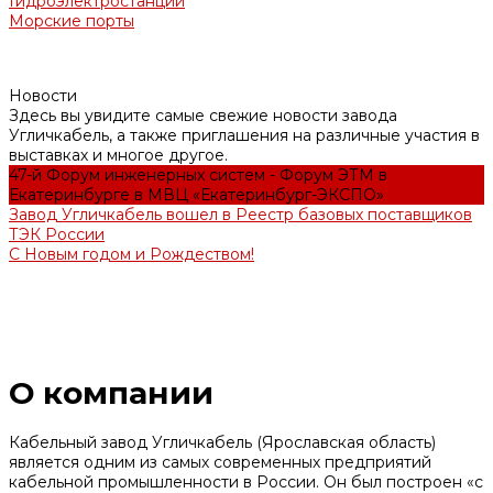
Гидроэлектростанции
Морские порты
Новости
Здесь вы увидите самые свежие новости завода
Угличкабель, а также приглашения на различные участия в
выставках и многое другое.
47-й Форум инженерных систем - Форум ЭТМ в
Екатеринбурге в МВЦ «Екатеринбург-ЭКСПО»
Завод Угличкабель вошел в Реестр базовых поставщиков
ТЭК России
С Новым годом и Рождеством!
О компании
Кабельный завод Угличкабель (Ярославская область)
является одним из самых современных предприятий
кабельной промышленности в России. Он был построен «с