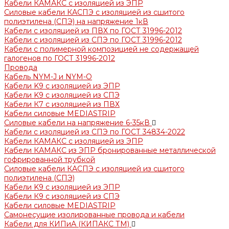
Кабели КАМАКС с изоляцией из ЭПР
Силовые кабели КАСПЭ с изоляцией из сшитого
полиэтилена (СПЭ) на напряжение 1кВ
Кабели с изоляцией из ПВХ по ГОСТ 31996-2012
Кабели с изоляцией из СПЭ по ГОСТ 31996-2012
Кабели с полимерной композицией не содержащей
галогенов по ГОСТ 31996-2012
Провода
Кабель NYM-J и NYM-O
Кабели K9 с изоляцией из ЭПР
Кабели K9 с изоляцией из СПЭ
Кабели К7 с изоляцией из ПВХ
Кабели силовые MEDIASTRIP
Силовые кабели на напряжение 6-35кВ
Кабели с изоляцией из СПЭ по ГОСТ 34834-2022
Кабели КАМАКС с изоляцией из ЭПР
Кабели КАМАКС из ЭПР бронированные металлической
гофрированной трубкой
Силовые кабели КАСПЭ с изоляцией из сшитого
полиэтилена (СПЭ)
Кабели K9 с изоляцией из ЭПР
Кабели К9 с изоляцией из СПЭ
Кабели силовые MEDIASTRIP
Самонесущие изолированные провода и кабели
Кабели для КИПиА (КИПАКС ТМ)