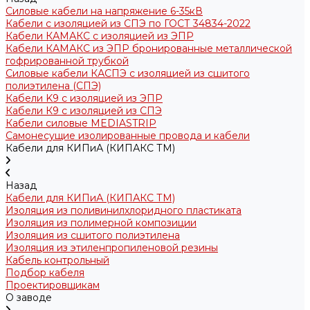
Силовые кабели на напряжение 6-35кВ
Кабели с изоляцией из СПЭ по ГОСТ 34834-2022
Кабели КАМАКС с изоляцией из ЭПР
Кабели КАМАКС из ЭПР бронированные металлической
гофрированной трубкой
Силовые кабели КАСПЭ с изоляцией из сшитого
полиэтилена (СПЭ)
Кабели K9 с изоляцией из ЭПР
Кабели К9 с изоляцией из СПЭ
Кабели силовые MEDIASTRIP
Самонесущие изолированные провода и кабели
Кабели для КИПиА (КИПАКС ТМ)
Назад
Кабели для КИПиА (КИПАКС ТМ)
Изоляция из поливинилхлоридного пластиката
Изоляция из полимерной композиции
Изоляция из сшитого полиэтилена
Изоляция из этиленпропиленовой резины
Кабель контрольный
Подбор кабеля
Проектировщикам
О заводе