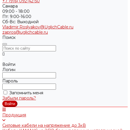
+7 (916) 092-42-50
Самара
09:00 - 18:00
Пт: 9:00-16:00
Cб-Вс: Выходной
Vladimir.Roslyakov@UglichCable.ru
zapros@uglichcable.ru
Поиск
Войти
Логин
Пароль
Запомнить меня
Забыли пароль?
Продукция
Силовые кабели на напряжение до 3кВ