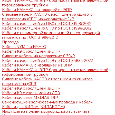
Кабели КАМАКС из ЭПР бронированные металлической
гофрированной трубкой
Кабели КАМАКС с изоляцией из ЭПР
Силовые кабели КАСПЭ с изоляцией из сшитого
полиэтилена (СПЭ) на напряжение 1кВ
Кабели с изоляцией из ПВХ по ГОСТ 31996-2012
Кабели с изоляцией из СПЭ по ГОСТ 31996-2012
Кабели с полимерной композицией не содержащей
галогенов по ГОСТ 31996-2012
Провода
Кабель NYM-J и NYM-O
Кабели K9 с изоляцией из ЭПР
Силовые кабели на напряжение 6-35кВ
Кабели с изоляцией из СПЭ по ГОСТ 34834-2022
Кабели КАМАКС с изоляцией из ЭПР
Кабели КАМАКС из ЭПР бронированные металлической
гофрированной трубкой
Силовые кабели КАСПЭ с изоляцией из сшитого
полиэтилена (СПЭ)
Кабели K9 с изоляцией из ЭПР
Кабели К9 с изоляцией из СПЭ
Кабели силовые MEDIASTRIP
Самонесущие изолированные провода и кабели
Кабели для КИПиА (КИПАКС ТМ)
Изоляция из поливинилхлоридного пластиката