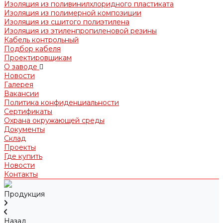
Изоляция из поливинилхлоридного пластиката
Изоляция из полимерной композиции
Изоляция из сшитого полиэтилена
Изоляция из этиленпропиленовой резины
Кабель контрольный
Подбор кабеля
Проектировщикам
О заводе
Новости
Галерея
Вакансии
Политика конфиденциальности
Сертификаты
Охрана окружающей среды
Документы
Склад
Проекты
Где купить
Новости
Контакты
Продукция
Назад