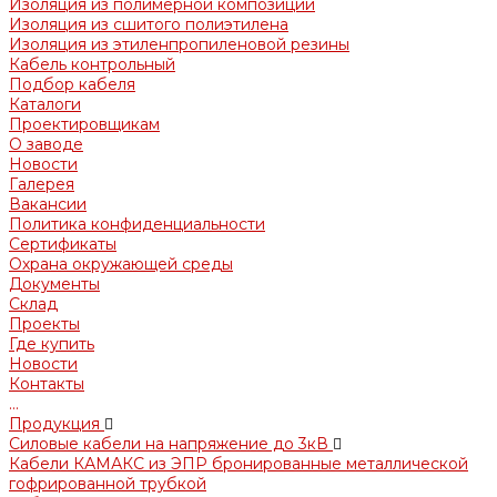
Изоляция из полимерной композиции
Изоляция из сшитого полиэтилена
Изоляция из этиленпропиленовой резины
Кабель контрольный
Подбор кабеля
Каталоги
Проектировщикам
О заводе
Новости
Галерея
Вакансии
Политика конфиденциальности
Сертификаты
Охрана окружающей среды
Документы
Склад
Проекты
Где купить
Новости
Контакты
...
Продукция
Силовые кабели на напряжение до 3кВ
Кабели КАМАКС из ЭПР бронированные металлической
гофрированной трубкой