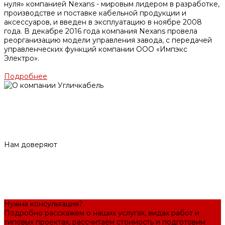
нуля» компанией Nexans - мировым лидером в разработке,
производстве и поставке кабельной продукции и
аксессуаров, и введен в эксплуатацию в ноябре 2008
года. В декабре 2016 года компания Nexans провела
реорганизацию модели управления завода, с передачей
управленческих функций компании ООО «Импэкс
Электро».
Подробнее
Нам доверяют
Нужна консультация?
Подробно расскажем о наших услугах, видах работ и
типовых проектах, рассчитаем стоимость и подготовим