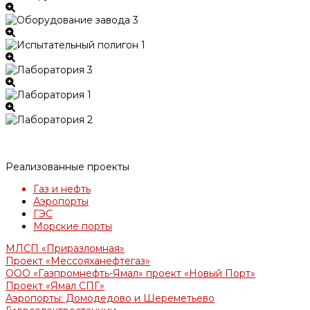
Реализованные проекты
Газ и нефть
Аэропорты
ГЭС
Морские порты
МЛСП «Приразломная»
Проект «Мессояханефтегаз»
ООО «Газпромнефть-Ямал» проект «Новый Порт»
Проект «Ямал СПГ»
Аэропорты: Домодедово и Шереметьево