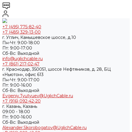
+7 (495) 775-82-40
+7 (485) 329-13-00
г. Углич, Камышевское шоссе, д.10
Пн-Чт: 9:00-18:00
Пт: 9:00-17:00
Cб-Вс: Выходной
info@uglichcable.ru
+7 (861) 217-02-47
г. Краснодар, 350051, шоссе Нефтяников, д. 28, БЦ
«Ньютон», офис 613
Пн-Чт: 9:00-17:00
Пт: 9:00-16:00
Cб-Вс: Выходной
Evgeniy.Tyutyuev@UglichCable.ru
+7 (916) 092-42-20
г. Казань, Казань
09:00 - 18:00
Пт: 9:00-16:00
Cб-Вс: Выходной
Alexander.Skorobogatov@UglichCable.ru