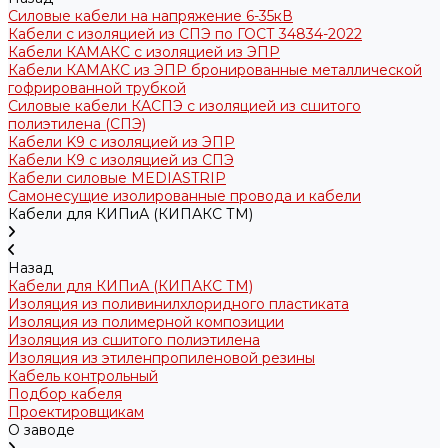
Силовые кабели на напряжение 6-35кВ
Кабели с изоляцией из СПЭ по ГОСТ 34834-2022
Кабели КАМАКС с изоляцией из ЭПР
Кабели КАМАКС из ЭПР бронированные металлической
гофрированной трубкой
Силовые кабели КАСПЭ с изоляцией из сшитого
полиэтилена (СПЭ)
Кабели K9 с изоляцией из ЭПР
Кабели К9 с изоляцией из СПЭ
Кабели силовые MEDIASTRIP
Самонесущие изолированные провода и кабели
Кабели для КИПиА (КИПАКС ТМ)
Назад
Кабели для КИПиА (КИПАКС ТМ)
Изоляция из поливинилхлоридного пластиката
Изоляция из полимерной композиции
Изоляция из сшитого полиэтилена
Изоляция из этиленпропиленовой резины
Кабель контрольный
Подбор кабеля
Проектировщикам
О заводе