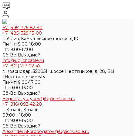
+7 (495) 775-82-40
+7 (485) 329-13-00
г. Углич, Камышевское шоссе, д.10
Пн-Чт: 9:00-18:00
Пт: 9:00-17:00
Cб-Вс: Выходной
info@uglichcable.ru
+7 (861) 217-02-47
г. Краснодар, 350051, шоссе Нефтяников, д. 28, БЦ
«Ньютон», офис 613
Пн-Чт: 9:00-17:00
Пт: 9:00-16:00
Cб-Вс: Выходной
Evgeniy.Tyutyuev@UglichCable.ru
+7 (916) 092-42-20
г. Казань, Казань
09:00 - 18:00
Пт: 9:00-16:00
Cб-Вс: Выходной
Alexander.Skorobogatov@UglichCable.ru