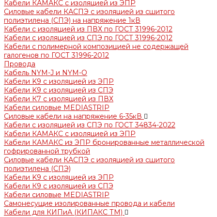
Кабели КАМАКС с изоляцией из ЭПР
Силовые кабели КАСПЭ с изоляцией из сшитого
полиэтилена (СПЭ) на напряжение 1кВ
Кабели с изоляцией из ПВХ по ГОСТ 31996-2012
Кабели с изоляцией из СПЭ по ГОСТ 31996-2012
Кабели с полимерной композицией не содержащей
галогенов по ГОСТ 31996-2012
Провода
Кабель NYM-J и NYM-O
Кабели K9 с изоляцией из ЭПР
Кабели K9 с изоляцией из СПЭ
Кабели К7 с изоляцией из ПВХ
Кабели силовые MEDIASTRIP
Силовые кабели на напряжение 6-35кВ
Кабели с изоляцией из СПЭ по ГОСТ 34834-2022
Кабели КАМАКС с изоляцией из ЭПР
Кабели КАМАКС из ЭПР бронированные металлической
гофрированной трубкой
Силовые кабели КАСПЭ с изоляцией из сшитого
полиэтилена (СПЭ)
Кабели K9 с изоляцией из ЭПР
Кабели К9 с изоляцией из СПЭ
Кабели силовые MEDIASTRIP
Самонесущие изолированные провода и кабели
Кабели для КИПиА (КИПАКС ТМ)