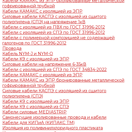
Кабели КАМАКС из ЭПР бронированные металлической
гофрированной трубкой
Кабели КАМАКС с изоляцией из ЭПР
Силовые кабели КАСПЭ с изоляцией из сшитого
полиэтилена (СПЭ) на напряжение 1кВ
Кабели с изоляцией из ПВХ по ГОСТ 31996-2012
Кабели с изоляцией из СПЭ по ГОСТ 31996-2012
Кабели с полимерной композицией не содержащей
галогенов по ГОСТ 31996-2012
Провода
Кабель NYM-J и NYM-O
Кабели K9 с изоляцией из ЭПР
Силовые кабели на напряжение 6-35кВ
Кабели с изоляцией из СПЭ по ГОСТ 34834-2022
Кабели КАМАКС с изоляцией из ЭПР
Кабели КАМАКС из ЭПР бронированные металлической
гофрированной трубкой
Силовые кабели КАСПЭ с изоляцией из сшитого
полиэтилена (СПЭ)
Кабели K9 с изоляцией из ЭПР
Кабели К9 с изоляцией из СПЭ
Кабели силовые MEDIASTRIP
Самонесущие изолированные провода и кабели
Кабели для КИПиА (КИПАКС ТМ)
Изоляция из поливинилхлоридного пластиката