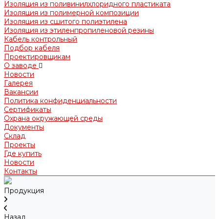
Изоляция из поливинилхлоридного пластиката
Изоляция из полимерной композиции
Изоляция из сшитого полиэтилена
Изоляция из этиленпропиленовой резины
Кабель контрольный
Подбор кабеля
Проектировщикам
О заводе
Новости
Галерея
Вакансии
Политика конфиденциальности
Сертификаты
Охрана окружающей среды
Документы
Склад
Проекты
Где купить
Новости
Контакты
Продукция
Назад