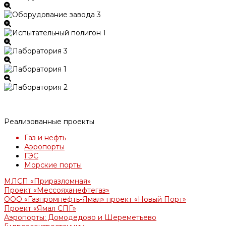
Реализованные проекты
Газ и нефть
Аэропорты
ГЭС
Морские порты
МЛСП «Приразломная»
Проект «Мессояханефтегаз»
ООО «Газпромнефть-Ямал» проект «Новый Порт»
Проект «Ямал СПГ»
Аэропорты: Домодедово и Шереметьево