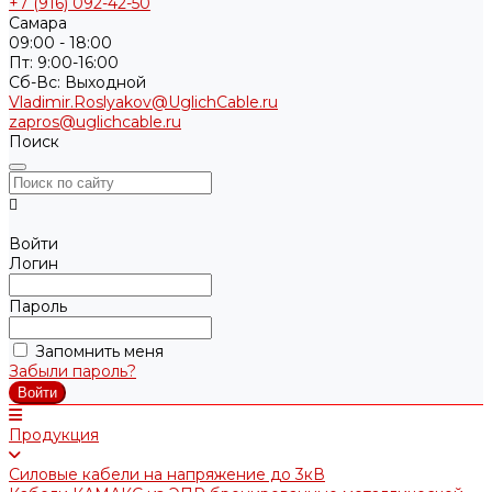
+7 (916) 092-42-50
Самара
09:00 - 18:00
Пт: 9:00-16:00
Cб-Вс: Выходной
Vladimir.Roslyakov@UglichCable.ru
zapros@uglichcable.ru
Поиск
Войти
Логин
Пароль
Запомнить меня
Забыли пароль?
Продукция
Силовые кабели на напряжение до 3кВ