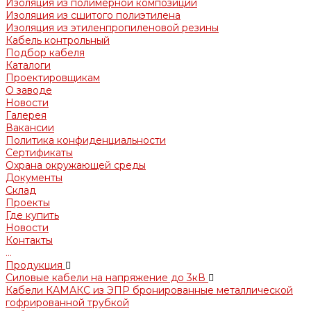
Изоляция из полимерной композиции
Изоляция из сшитого полиэтилена
Изоляция из этиленпропиленовой резины
Кабель контрольный
Подбор кабеля
Каталоги
Проектировщикам
О заводе
Новости
Галерея
Вакансии
Политика конфиденциальности
Сертификаты
Охрана окружающей среды
Документы
Склад
Проекты
Где купить
Новости
Контакты
...
Продукция
Силовые кабели на напряжение до 3кВ
Кабели КАМАКС из ЭПР бронированные металлической
гофрированной трубкой