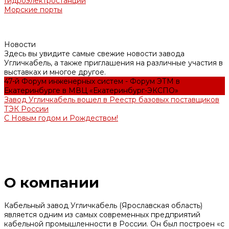
Гидроэлектростанции
Морские порты
Новости
Здесь вы увидите самые свежие новости завода
Угличкабель, а также приглашения на различные участия в
выставках и многое другое.
47-й Форум инженерных систем - Форум ЭТМ в
Екатеринбурге в МВЦ «Екатеринбург-ЭКСПО»
Завод Угличкабель вошел в Реестр базовых поставщиков
ТЭК России
С Новым годом и Рождеством!
О компании
Кабельный завод Угличкабель (Ярославская область)
является одним из самых современных предприятий
кабельной промышленности в России. Он был построен «с