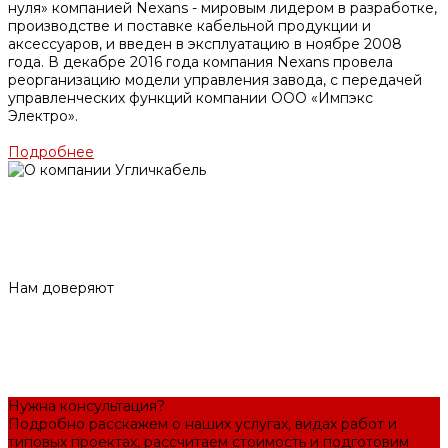
нуля» компанией Nexans - мировым лидером в разработке,
производстве и поставке кабельной продукции и
аксессуаров, и введен в эксплуатацию в ноябре 2008
года. В декабре 2016 года компания Nexans провела
реорганизацию модели управления завода, с передачей
управленческих функций компании ООО «Импэкс
Электро».
Подробнее
Нам доверяют
Нужна консультация?
Подробно расскажем о наших услугах, видах работ и
типовых проектах, рассчитаем стоимость и подготовим