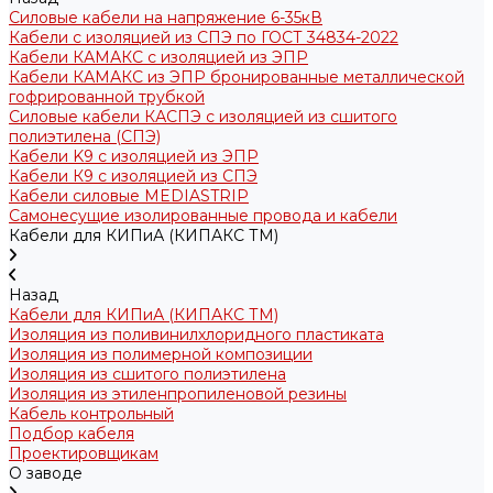
Силовые кабели на напряжение 6-35кВ
Кабели с изоляцией из СПЭ по ГОСТ 34834-2022
Кабели КАМАКС с изоляцией из ЭПР
Кабели КАМАКС из ЭПР бронированные металлической
гофрированной трубкой
Силовые кабели КАСПЭ с изоляцией из сшитого
полиэтилена (СПЭ)
Кабели K9 с изоляцией из ЭПР
Кабели К9 с изоляцией из СПЭ
Кабели силовые MEDIASTRIP
Самонесущие изолированные провода и кабели
Кабели для КИПиА (КИПАКС ТМ)
Назад
Кабели для КИПиА (КИПАКС ТМ)
Изоляция из поливинилхлоридного пластиката
Изоляция из полимерной композиции
Изоляция из сшитого полиэтилена
Изоляция из этиленпропиленовой резины
Кабель контрольный
Подбор кабеля
Проектировщикам
О заводе