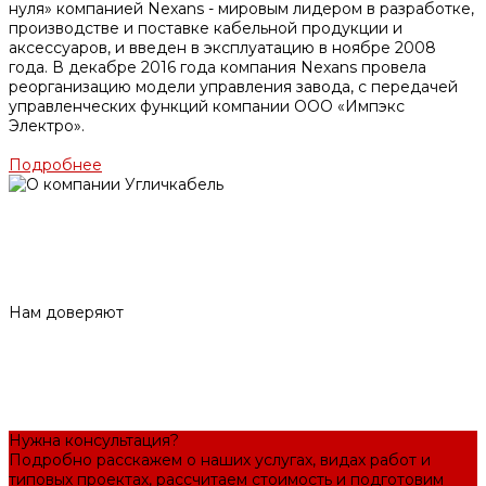
нуля» компанией Nexans - мировым лидером в разработке,
производстве и поставке кабельной продукции и
аксессуаров, и введен в эксплуатацию в ноябре 2008
года. В декабре 2016 года компания Nexans провела
реорганизацию модели управления завода, с передачей
управленческих функций компании ООО «Импэкс
Электро».
Подробнее
Нам доверяют
Нужна консультация?
Подробно расскажем о наших услугах, видах работ и
типовых проектах, рассчитаем стоимость и подготовим