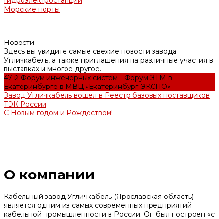
Гидроэлектростанции
Морские порты
Новости
Здесь вы увидите самые свежие новости завода
Угличкабель, а также приглашения на различные участия в
выставках и многое другое.
47-й Форум инженерных систем - Форум ЭТМ в
Екатеринбурге в МВЦ «Екатеринбург-ЭКСПО»
Завод Угличкабель вошел в Реестр базовых поставщиков
ТЭК России
С Новым годом и Рождеством!
О компании
Кабельный завод Угличкабель (Ярославская область)
является одним из самых современных предприятий
кабельной промышленности в России. Он был построен «с