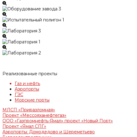
Реализованные проекты
Газ и нефть
Аэропорты
ГЭС
Морские порты
МЛСП «Приразломная»
Проект «Мессояханефтегаз»
ООО «Газпромнефть-Ямал» проект «Новый Порт»
Проект «Ямал СПГ»
Аэропорты: Домодедово и Шереметьево