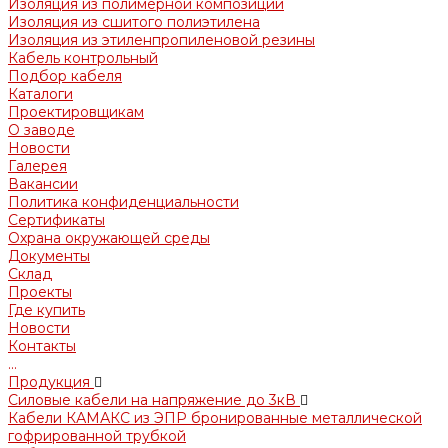
Изоляция из полимерной композиции
Изоляция из сшитого полиэтилена
Изоляция из этиленпропиленовой резины
Кабель контрольный
Подбор кабеля
Каталоги
Проектировщикам
О заводе
Новости
Галерея
Вакансии
Политика конфиденциальности
Сертификаты
Охрана окружающей среды
Документы
Склад
Проекты
Где купить
Новости
Контакты
...
Продукция
Силовые кабели на напряжение до 3кВ
Кабели КАМАКС из ЭПР бронированные металлической
гофрированной трубкой