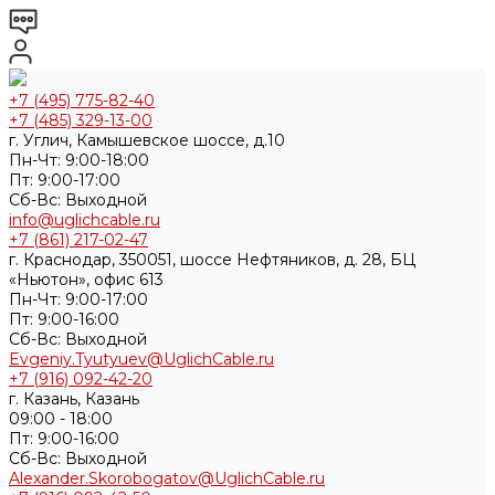
+7 (495) 775-82-40
+7 (485) 329-13-00
г. Углич, Камышевское шоссе, д.10
Пн-Чт: 9:00-18:00
Пт: 9:00-17:00
Cб-Вс: Выходной
info@uglichcable.ru
+7 (861) 217-02-47
г. Краснодар, 350051, шоссе Нефтяников, д. 28, БЦ
«Ньютон», офис 613
Пн-Чт: 9:00-17:00
Пт: 9:00-16:00
Cб-Вс: Выходной
Evgeniy.Tyutyuev@UglichCable.ru
+7 (916) 092-42-20
г. Казань, Казань
09:00 - 18:00
Пт: 9:00-16:00
Cб-Вс: Выходной
Alexander.Skorobogatov@UglichCable.ru