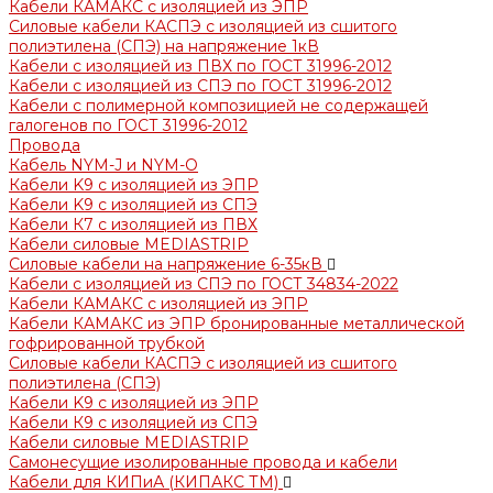
Кабели КАМАКС с изоляцией из ЭПР
Силовые кабели КАСПЭ с изоляцией из сшитого
полиэтилена (СПЭ) на напряжение 1кВ
Кабели с изоляцией из ПВХ по ГОСТ 31996-2012
Кабели с изоляцией из СПЭ по ГОСТ 31996-2012
Кабели с полимерной композицией не содержащей
галогенов по ГОСТ 31996-2012
Провода
Кабель NYM-J и NYM-O
Кабели K9 с изоляцией из ЭПР
Кабели K9 с изоляцией из СПЭ
Кабели К7 с изоляцией из ПВХ
Кабели силовые MEDIASTRIP
Силовые кабели на напряжение 6-35кВ
Кабели с изоляцией из СПЭ по ГОСТ 34834-2022
Кабели КАМАКС с изоляцией из ЭПР
Кабели КАМАКС из ЭПР бронированные металлической
гофрированной трубкой
Силовые кабели КАСПЭ с изоляцией из сшитого
полиэтилена (СПЭ)
Кабели K9 с изоляцией из ЭПР
Кабели К9 с изоляцией из СПЭ
Кабели силовые MEDIASTRIP
Самонесущие изолированные провода и кабели
Кабели для КИПиА (КИПАКС ТМ)