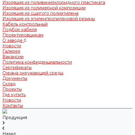
Изоляция из поливинилхлоридного пластиката
Изоляция из полимерной композиции
Изоляция из сшитого полиэтилена
Изоляция из этиленпропиленовой резины
Кабель контрольный
Подбор кабеля
Проектировщикам
О заводе
Новости
Галерея
Вакансии
Политика конфиденциальности
Сертификаты
Охрана окружающей среды
Документы
Склад
Проекты
Где купить
Новости
Контакты
Продукция
Назад