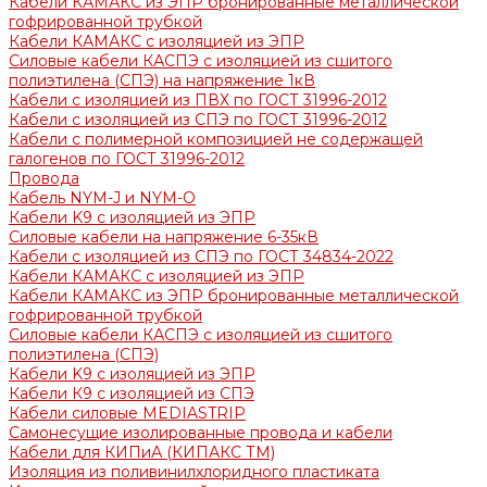
Кабели КАМАКС из ЭПР бронированные металлической
гофрированной трубкой
Кабели КАМАКС с изоляцией из ЭПР
Силовые кабели КАСПЭ с изоляцией из сшитого
полиэтилена (СПЭ) на напряжение 1кВ
Кабели с изоляцией из ПВХ по ГОСТ 31996-2012
Кабели с изоляцией из СПЭ по ГОСТ 31996-2012
Кабели с полимерной композицией не содержащей
галогенов по ГОСТ 31996-2012
Провода
Кабель NYM-J и NYM-O
Кабели K9 с изоляцией из ЭПР
Силовые кабели на напряжение 6-35кВ
Кабели с изоляцией из СПЭ по ГОСТ 34834-2022
Кабели КАМАКС с изоляцией из ЭПР
Кабели КАМАКС из ЭПР бронированные металлической
гофрированной трубкой
Силовые кабели КАСПЭ с изоляцией из сшитого
полиэтилена (СПЭ)
Кабели K9 с изоляцией из ЭПР
Кабели К9 с изоляцией из СПЭ
Кабели силовые MEDIASTRIP
Самонесущие изолированные провода и кабели
Кабели для КИПиА (КИПАКС ТМ)
Изоляция из поливинилхлоридного пластиката