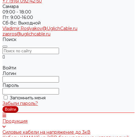
+7 (916) 092-42-50
Самара
09:00 - 18:00
Пт: 9:00-16:00
Cб-Вс: Выходной
Vladimir.Roslyakov@UglichCable.ru
zapros@uglichcable.ru
Поиск
Войти
Логин
Пароль
Запомнить меня
Забыли пароль?
Продукция
Силовые кабели на напряжение до 3кВ