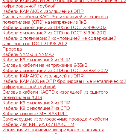
Кабели КАМАКС из ЭПР бронированные металлической
гофрированной трубкой
Кабели КАМАКС с изоляцией из ЭПР
Силовые кабели КАСПЭ с изоляцией из сшитого
полиэтилена (СПЭ) на напряжение 1кВ
Кабели с изоляцией из ПВХ по ГОСТ 31996-2012
Кабели с изоляцией из СПЭ по ГОСТ 31996-2012
Кабели с полимерной композицией не содержащей
галогенов по ГОСТ 31996-2012
Провода
Кабель NYM-J и NYM-O
Кабели K9 с изоляцией из ЭПР
Силовые кабели на напряжение 6-35кВ
Кабели с изоляцией из СПЭ по ГОСТ 34834-2022
Кабели КАМАКС с изоляцией из ЭПР
Кабели КАМАКС из ЭПР бронированные металлической
гофрированной трубкой
Силовые кабели КАСПЭ с изоляцией из сшитого
полиэтилена (СПЭ)
Кабели K9 с изоляцией из ЭПР
Кабели К9 с изоляцией из СПЭ
Кабели силовые MEDIASTRIP
Самонесущие изолированные провода и кабели
Кабели для КИПиА (КИПАКС ТМ)
Изоляция из поливинилхлоридного пластиката