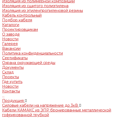
Изоляция из полимерной композиции
Изоляция из сшитого полиэтилена
Изоляция из этиленпропиленовой резины
Кабель контрольный
Подбор кабеля
Каталоги
Проектировщикам
О заводе
Новости
Галерея
Вакансии
Политика конфиденциальности
Сертификаты
Охрана окружающей среды
Документы
Склад
Проекты
Где купить
Новости
Контакты
...
Продукция
Силовые кабели на напряжение до 3кВ
Кабели КАМАКС из ЭПР бронированные металлической
гофрированной трубкой