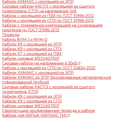
Кабели КАМАКС с изоляцией из ЭПР
Силовые кабели КАСПЭ с изоляцией из сшитого
полиэтилена (СПЭ) на напряжение 1кВ
Кабели с изоляцией из ПВХ по ГОСТ 31996-2012
Кабели с изоляцией из СПЭ по ГОСТ 31996-2012
Кабели с полимерной композицией не содержащей
галогенов по ГОСТ 31996-2012
Провода
Кабель NYM-J и NYM-O
Кабели K9 с изоляцией из ЭПР
Кабели K9 с изоляцией из СПЭ
Кабели К7 с изоляцией из ПВХ
Кабели силовые MEDIASTRIP
Силовые кабели на напряжение 6-35кВ
Кабели с изоляцией из СПЭ по ГОСТ 34834-2022
Кабели КАМАКС с изоляцией из ЭПР
Кабели КАМАКС из ЭПР бронированные металлической
гофрированной трубкой
Силовые кабели КАСПЭ с изоляцией из сшитого
полиэтилена (СПЭ)
Кабели K9 с изоляцией из ЭПР
Кабели К9 с изоляцией из СПЭ
Кабели силовые MEDIASTRIP
Самонесущие изолированные провода и кабели
Кабели для КИПиА (КИПАКС ТМ)