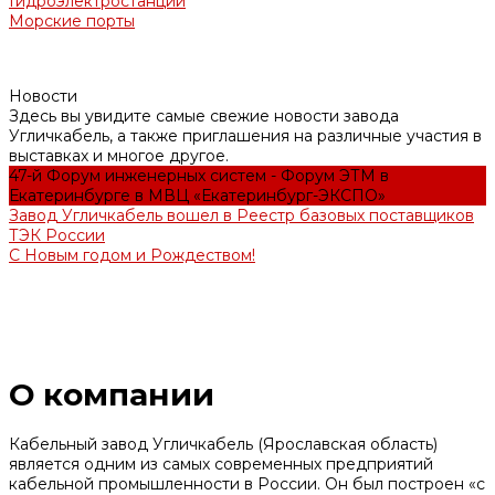
Гидроэлектростанции
Морские порты
Новости
Здесь вы увидите самые свежие новости завода
Угличкабель, а также приглашения на различные участия в
выставках и многое другое.
47-й Форум инженерных систем - Форум ЭТМ в
Екатеринбурге в МВЦ «Екатеринбург-ЭКСПО»
Завод Угличкабель вошел в Реестр базовых поставщиков
ТЭК России
С Новым годом и Рождеством!
О компании
Кабельный завод Угличкабель (Ярославская область)
является одним из самых современных предприятий
кабельной промышленности в России. Он был построен «с