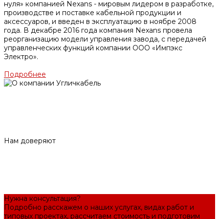
нуля» компанией Nexans - мировым лидером в разработке,
производстве и поставке кабельной продукции и
аксессуаров, и введен в эксплуатацию в ноябре 2008
года. В декабре 2016 года компания Nexans провела
реорганизацию модели управления завода, с передачей
управленческих функций компании ООО «Импэкс
Электро».
Подробнее
Нам доверяют
Нужна консультация?
Подробно расскажем о наших услугах, видах работ и
типовых проектах, рассчитаем стоимость и подготовим