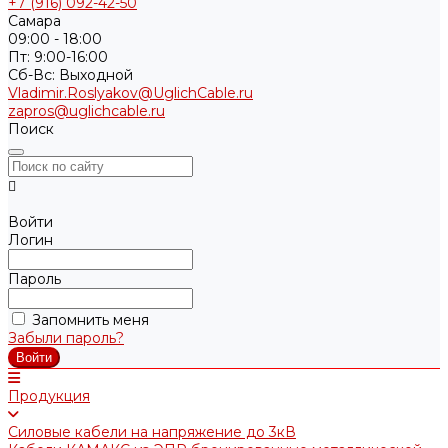
+7 (916) 092-42-50
Самара
09:00 - 18:00
Пт: 9:00-16:00
Cб-Вс: Выходной
Vladimir.Roslyakov@UglichCable.ru
zapros@uglichcable.ru
Поиск
Войти
Логин
Пароль
Запомнить меня
Забыли пароль?
Продукция
Силовые кабели на напряжение до 3кВ