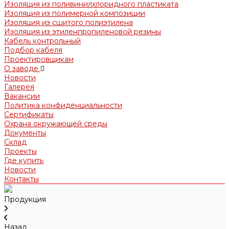
Изоляция из поливинилхлоридного пластиката
Изоляция из полимерной композиции
Изоляция из сшитого полиэтилена
Изоляция из этиленпропиленовой резины
Кабель контрольный
Подбор кабеля
Проектировщикам
О заводе
Новости
Галерея
Вакансии
Политика конфиденциальности
Сертификаты
Охрана окружающей среды
Документы
Склад
Проекты
Где купить
Новости
Контакты
Продукция
Назад