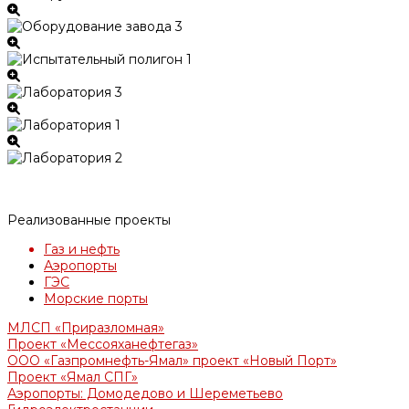
Реализованные проекты
Газ и нефть
Аэропорты
ГЭС
Морские порты
МЛСП «Приразломная»
Проект «Мессояханефтегаз»
ООО «Газпромнефть-Ямал» проект «Новый Порт»
Проект «Ямал СПГ»
Аэропорты: Домодедово и Шереметьево