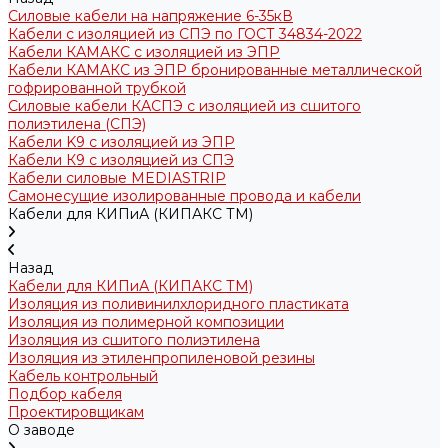
Силовые кабели на напряжение 6-35кВ
Кабели с изоляцией из СПЭ по ГОСТ 34834-2022
Кабели КАМАКС с изоляцией из ЭПР
Кабели КАМАКС из ЭПР бронированные металлической
гофрированной трубкой
Силовые кабели КАСПЭ с изоляцией из сшитого
полиэтилена (СПЭ)
Кабели K9 с изоляцией из ЭПР
Кабели К9 с изоляцией из СПЭ
Кабели силовые MEDIASTRIP
Самонесущие изолированные провода и кабели
Кабели для КИПиА (КИПАКС ТМ)
Назад
Кабели для КИПиА (КИПАКС ТМ)
Изоляция из поливинилхлоридного пластиката
Изоляция из полимерной композиции
Изоляция из сшитого полиэтилена
Изоляция из этиленпропиленовой резины
Кабель контрольный
Подбор кабеля
Проектировщикам
О заводе