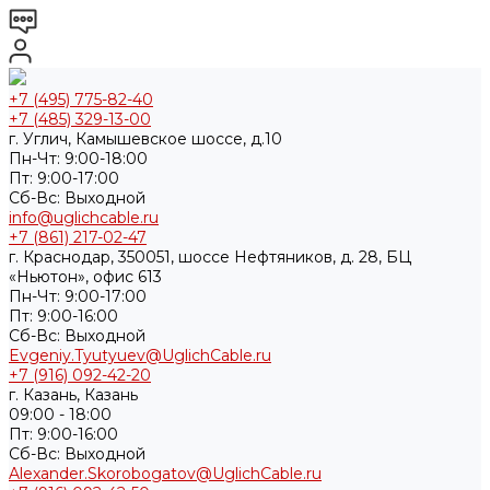
+7 (495) 775-82-40
+7 (485) 329-13-00
г. Углич, Камышевское шоссе, д.10
Пн-Чт: 9:00-18:00
Пт: 9:00-17:00
Cб-Вс: Выходной
info@uglichcable.ru
+7 (861) 217-02-47
г. Краснодар, 350051, шоссе Нефтяников, д. 28, БЦ
«Ньютон», офис 613
Пн-Чт: 9:00-17:00
Пт: 9:00-16:00
Cб-Вс: Выходной
Evgeniy.Tyutyuev@UglichCable.ru
+7 (916) 092-42-20
г. Казань, Казань
09:00 - 18:00
Пт: 9:00-16:00
Cб-Вс: Выходной
Alexander.Skorobogatov@UglichCable.ru